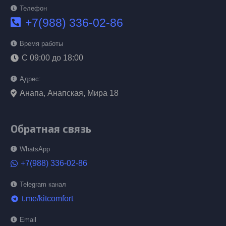
Телефон
+7(988) 336-02-86
Время работы
С 09:00 до 18:00
Адрес:
Анапа, Анапская, Мира 18
Обратная связь
WhatsApp
+7(988) 336-02-86
Telegram канал
t.me/kitcomfort
telegram
Email