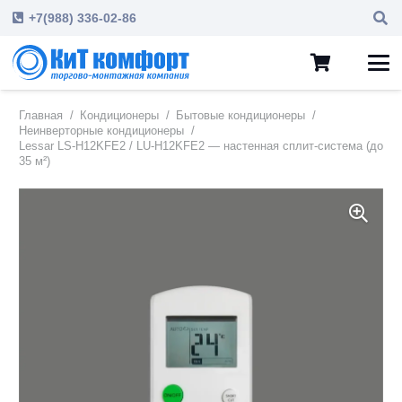
+7(988) 336-02-86
Главная
/
Кондиционеры
/
Бытовые кондиционеры
/
Неинверторные кондиционеры
/
Lessar LS-H12KFE2 / LU-H12KFE2 — настенная сплит-система (до
35 м²)