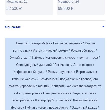
Мощность:
18
Мощность:
24
52 500
₽
69 900
₽
Описание
Качество завода Midea / Режим охлаждения / Режим
вентиляции / Автоматический режим / Режим обогрева /
Умный старт / Таймер / Регулировка скорости вентилятора /
Светодиодный дисплей / Режим сна / Авторестарт /
Инфракрасный пульт / Режим осушения / Вертикальное
качание жалюзи / Возможность подключения проводного
пульта управления (опция) / Контроль количества хладагента
/ Авторазморозка / Самодиагностика / Задержка пуска
компрессора / Фильтр грубой очистки / Каталитический
фильтр / Гибкая система подключения / Защитный кожух /