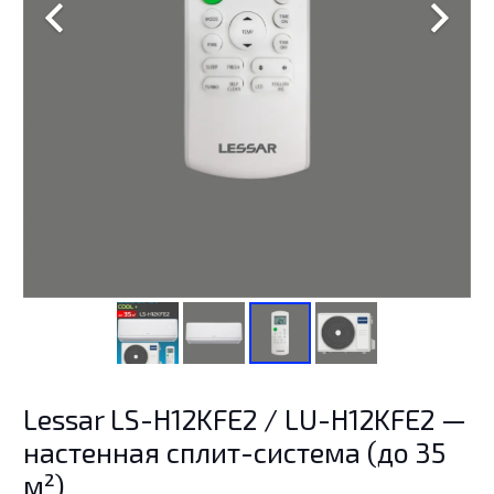
Lessar LS-H12KFE2 / LU-H12KFE2 —
настенная сплит-система (до 35
м²)