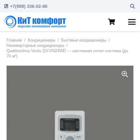
+7(988) 336-02-86
Главная
/
Кондиционеры
/
Бытовые кондиционеры
/
Неинверторные кондиционеры
/
Quattroclima Vento QV-VN24WD — настенная сплит-система (до
70 м²)