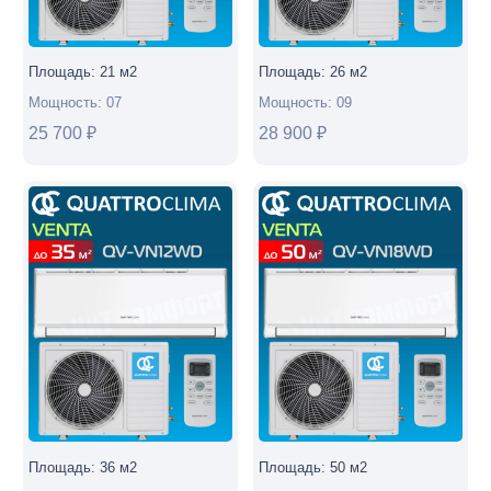
Площадь:
21
м2
Площадь:
26
м2
Мощность:
07
Мощность:
09
25 700
₽
28 900
₽
Площадь:
36
м2
Площадь:
50
м2