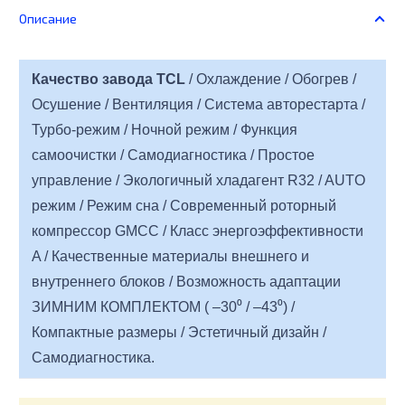
Описание
Качество завода TCL
/ Охлаждение / Обогрев /
Осушение / Вентиляция /
Система авторестарта /
Турбо-режим
/
Ночной режим / Функция
самоочистки / Самодиагностика / Простое
управление / Экологичный хладагент R32 /
AUTO
режим / Режим сна / Современный роторный
компрессор GMCC / Класс энергоэффективности
A / Качественные материалы внешнего и
внутреннего блоков / Возможность адаптации
ЗИМНИМ КОМПЛЕКТОМ ( –30⁰ / –43⁰) /
Компактные размеры / Эстетичный дизайн /
Самодиагностика.