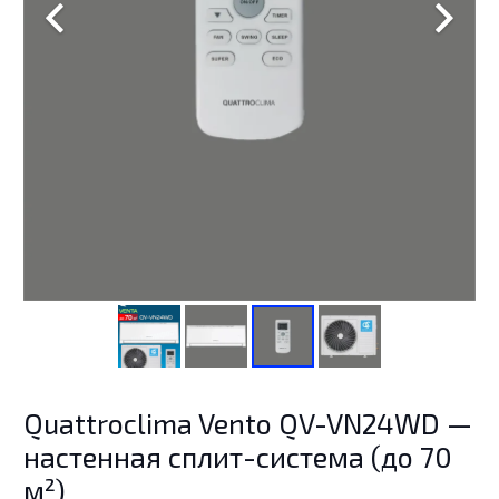
Quattroclima Vento QV-VN24WD —
настенная сплит-система (до 70
м²)