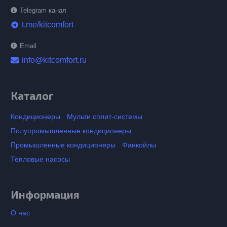
Telegram канал
t.me/kitcomfort
telegram
Email
info@kitcomfort.ru
Каталог
Кондиционеры
Мульти сплит-системы
Полупромышленные кондиционеры
Промышленные кондиционеры
Фанкойлы
Тепловые насосы
Информация
О нас