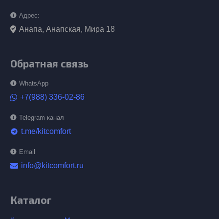
Адрес:
Анапа, Анапская, Мира 18
Обратная связь
WhatsApp
+7(988) 336-02-86
Telegram канал
t.me/kitcomfort
telegram
Email
info@kitcomfort.ru
Каталог