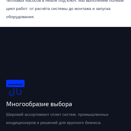
тепловых насосов в Анапе под ключ. Мы выполняем полный
цикл работ: от расчёта системы до монтажа и запуска
оборудования.
Многообразие выбора
Широкий ассортимент сплит систем, промышленных
кондиционеров и решений для крупного бизнеса.