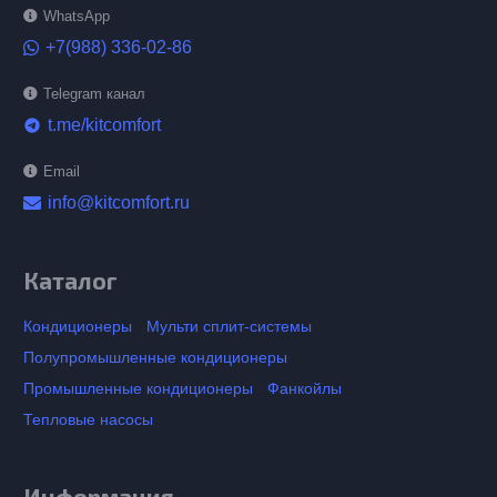
WhatsApp
+7(988) 336-02-86
Telegram канал
t.me/kitcomfort
telegram
Email
info@kitcomfort.ru
Каталог
Кондиционеры
Мульти сплит-системы
Полупромышленные кондиционеры
Промышленные кондиционеры
Фанкойлы
Тепловые насосы
Информация