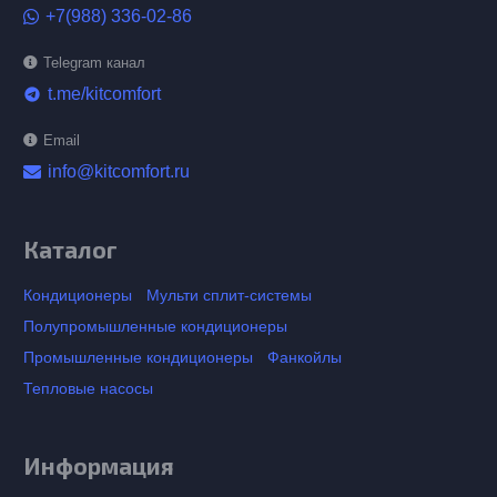
+7(988) 336-02-86
Telegram канал
t.me/kitcomfort
telegram
Email
info@kitcomfort.ru
Каталог
Кондиционеры
Мульти сплит-системы
Полупромышленные кондиционеры
Промышленные кондиционеры
Фанкойлы
Тепловые насосы
Информация