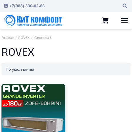
+7(988) 336-02-86
Главная
/
ROVEX
/
Страница 6
ROVEX