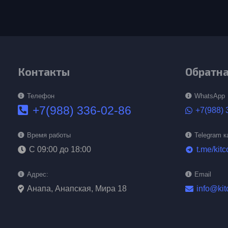
Контакты
Обратна
Телефон
WhatsApp
+7(988) 336-02-86
+7(988) 
Время работы
Telegram к
С 09:00 до 18:00
t.me/kitc
telegram
Адрес:
Email
Анапа, Анапская, Мира 18
info@kit