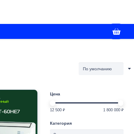
+7(988) 336-02-86
я
Контакты
Работаем с 09:00 до 18:00
Цена
12 500 ₽
1 800 000 ₽
Категория