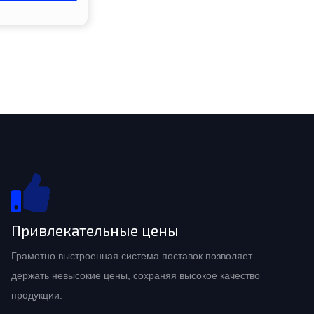
Привлекательные цены
Грамотно выстроенная система поставок позволяет
держать невысокие цены, сохраняя высокое качество
продукции.