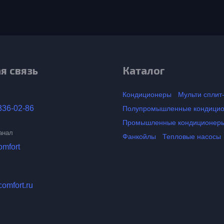
я связь
Каталог
Кондиционеры
Мульти сплит
336-02-86
Полупромышленные кондици
Промышленные кондиционер
анал
Фанкойлы
Тепловые насосы
omfort
comfort.ru