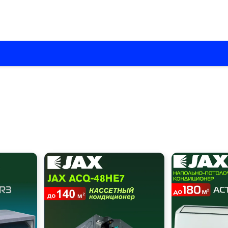
О нас
Каталоги
Установка кондиционеров
Вентиляци