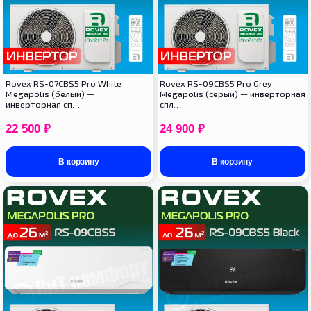
Rovex RS-07CBS5 Pro White
Rovex RS-09CBS5 Pro Grey
Megapolis (белый) —
Megapolis (серый) — инверторная
инверторная сп…
спл…
22 500
₽
24 900
₽
В корзину
В корзину