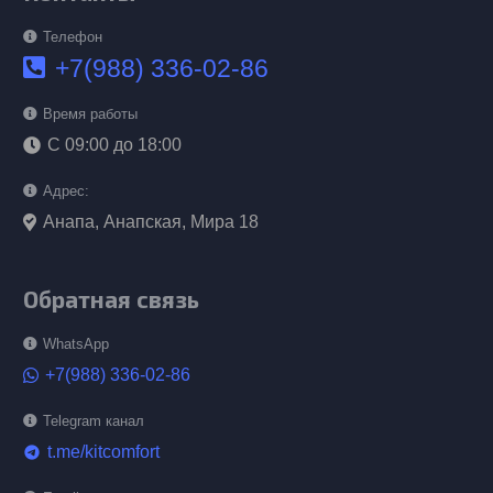
Телефон
+7(988) 336-02-86
Время работы
С 09:00 до 18:00
Адрес:
Анапа, Анапская, Мира 18
Обратная связь
WhatsApp
+7(988) 336-02-86
Telegram канал
t.me/kitcomfort
telegram