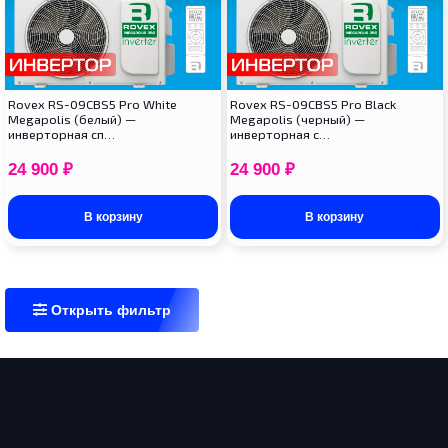
Rovex RS-09CBS5 Pro White
Rovex RS-09CBS5 Pro Black
Megapolis (белый) —
Megapolis (черный) —
инверторная сп…
инверторная с…
24 900
₽
24 900
₽
В корзину
В корзину
Открыть фильтр