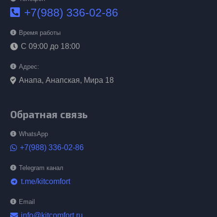
+7(988) 336-02-86
Время работы
С 09:00 до 18:00
Адрес:
Анапа, Анапская, Мира 18
Обратная связь
WhatsApp
+7(988) 336-02-86
Telegram канал
t.me/kitcomfort
telegram
Email
info@kitcomfort.ru