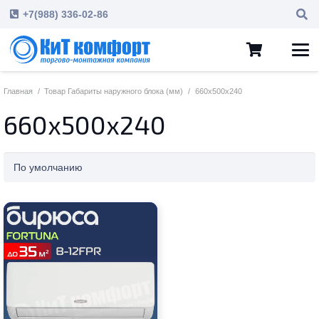
+7(988) 336-02-86
Главная
/
Товар Габариты наружного блока (мм)
/
660x500x240
660x500x240