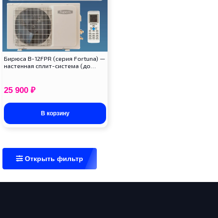
Бирюса B-12FPR (серия Fortuna) —
настенная сплит-система (до…
25 900
₽
В корзину
Открыть фильтр