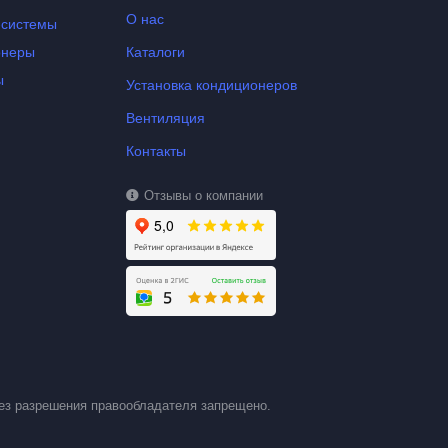
О нас
-системы
онеры
Каталоги
ы
Установка кондиционеров
Вентиляция
Контакты
Отзывы о компании
ез разрешения правообладателя запрещено.