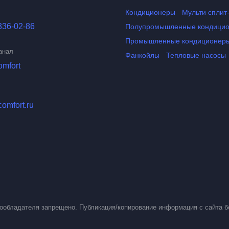
Кондиционеры
Мульти сплит
336-02-86
Полупромышленные кондици
Промышленные кондиционер
анал
Фанкойлы
Тепловые насосы
omfort
comfort.ru
вообладателя запрещено. Публикация/копирование информация с сайта б