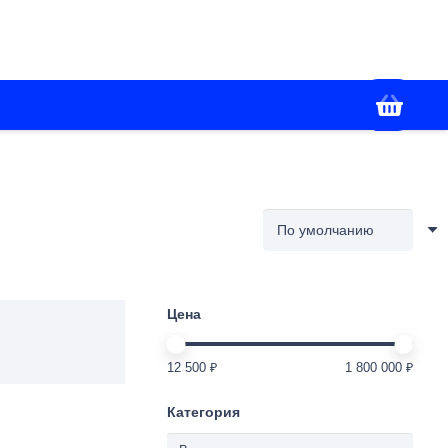
+7(988) 336-02-86
я
Контакты
Работаем с 09:00 до 18:00
Цена
12 500 ₽
1 800 000 ₽
Категория