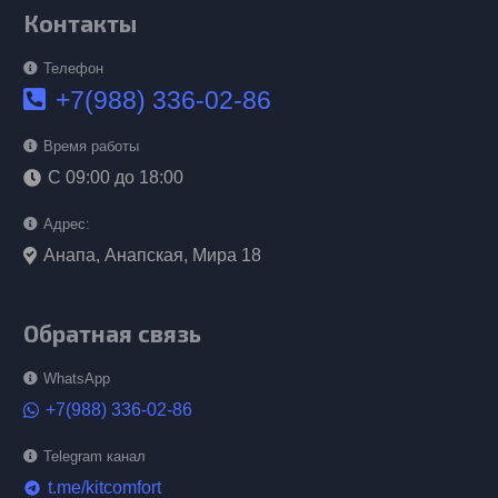
Контакты
Телефон
+7(988) 336-02-86
Время работы
С 09:00 до 18:00
Адрес:
Анапа, Анапская, Мира 18
Обратная связь
WhatsApp
+7(988) 336-02-86
Telegram канал
t.me/kitcomfort
telegram