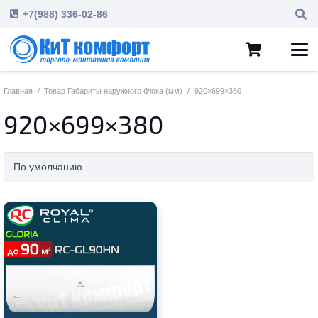
+7(988) 336-02-86
Главная
/
Товар Габариты наружного блока (мм)
/
920×699×380
920×699×380