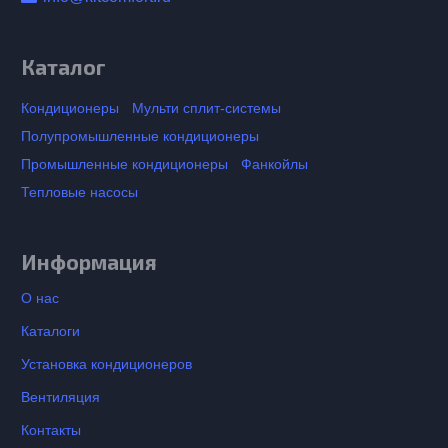
Каталог
Кондиционеры
Мульти сплит-системы
Полупромышленные кондиционеры
Промышленные кондиционеры
Фанкойлы
Тепловые насосы
Информация
О нас
Каталоги
Установка кондиционеров
Вентиляция
Контакты