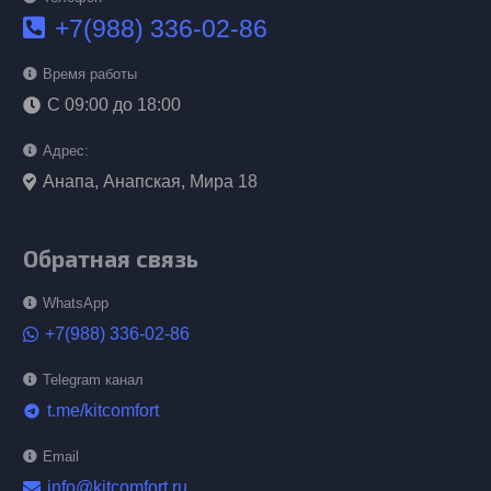
+7(988) 336-02-86
Время работы
С 09:00 до 18:00
Адрес:
Анапа, Анапская, Мира 18
Обратная связь
WhatsApp
+7(988) 336-02-86
Telegram канал
t.me/kitcomfort
telegram
Email
info@kitcomfort.ru