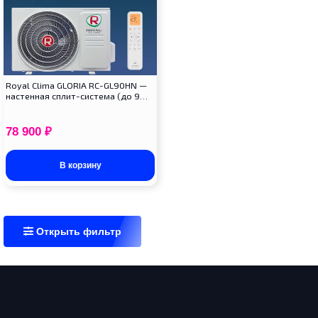
Royal Clima GLORIA RC-GL90HN —
настенная сплит-система (до 9…
78 900
₽
В корзину
Открыть фильтр