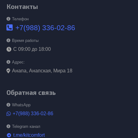
Контакты
Телефон
+7(988) 336-02-86
Время работы
С 09:00 до 18:00
Адрес:
Анапа, Анапская, Мира 18
Обратная связь
WhatsApp
+7(988) 336-02-86
Telegram канал
t.me/kitcomfort
telegram