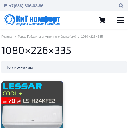
+7(988) 336-02-86
Главная
/
Товар Габариты внутреннего блока (мм)
/
1080 × 226 × 335
1080 × 226 × 335