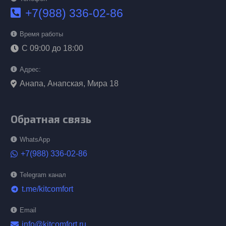
+7(988) 336-02-86
Время работы
С 09:00 до 18:00
Адрес:
Анапа, Анапская, Мира 18
Обратная связь
WhatsApp
+7(988) 336-02-86
Telegram канал
t.me/kitcomfort
telegram
Email
info@kitcomfort.ru