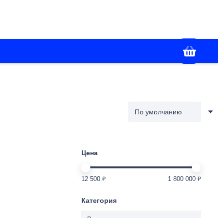
+7(988) 336-02-86
я
Контакты
Работаем с 09:00 до 18:00
Цена
12 500 ₽
1 800 000 ₽
Категория