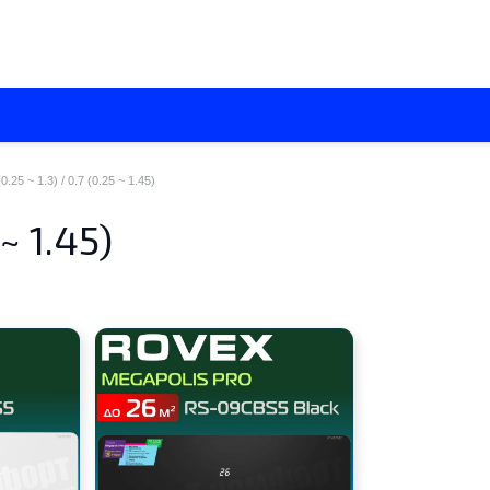
О нас
Каталоги
Установка кондиционеров
Вентиляци
(0.25 ~ 1.3) / 0.7 (0.25 ~ 1.45)
 ~ 1.45)