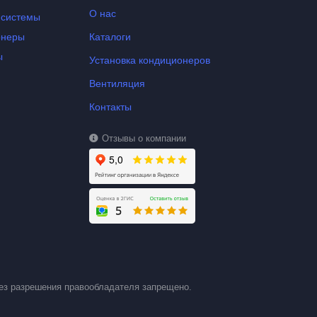
О нас
-системы
онеры
Каталоги
ы
Установка кондиционеров
Вентиляция
Контакты
Отзывы о компании
ез разрешения правообладателя запрещено.