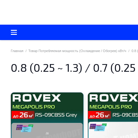
Главная
/
Товар Потребляемая мощность (Охлаждение / Обогрев) кВт/ч
/
0.8 
0.8 (0.25 ~ 1.3) / 0.7 (0.25