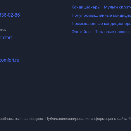
Кондиционеры
Мульти сплит
336-02-86
Полупромышленные кондици
Промышленные кондиционер
анал
Фанкойлы
Тепловые насосы
omfort
comfort.ru
вообладателя запрещено. Публикация/копирование информация с сайта б