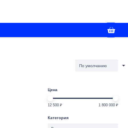
+7(988) 336-02-86
я
Контакты
Работаем с 09:00 до 18:00
Цена
12 500 ₽
1 800 000 ₽
Категория