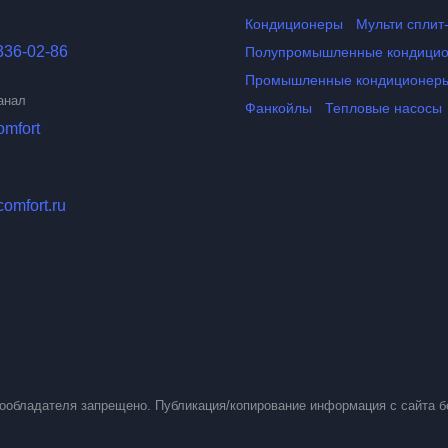
Кондиционеры
Мульти сплит
336-02-86
Полупромышленные кондици
Промышленные кондиционер
анал
Фанкойлы
Тепловые насосы
omfort
comfort.ru
вообладателя запрещено. Публикация/копирование информация с сайта б