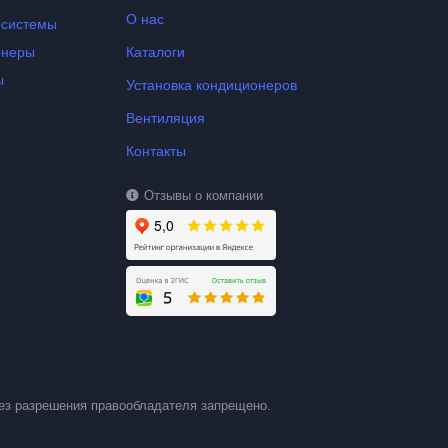
О нас
-системы
онеры
Каталоги
ы
Установка кондиционеров
Вентиляция
Контакты
Отзывы о компании
ез разрешения правообладателя запрещено.