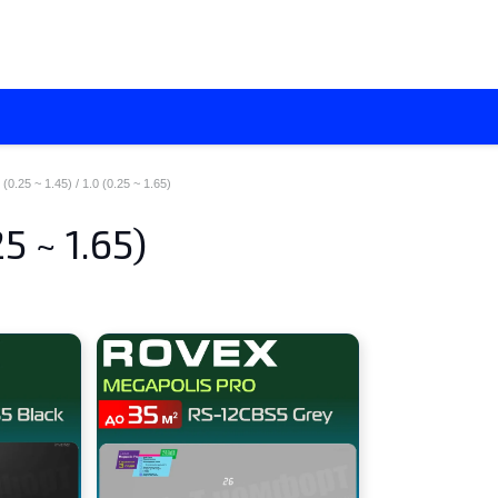
О нас
Каталоги
Установка кондиционеров
Вентиляци
 (0.25 ~ 1.45) / 1.0 (0.25 ~ 1.65)
25 ~ 1.65)