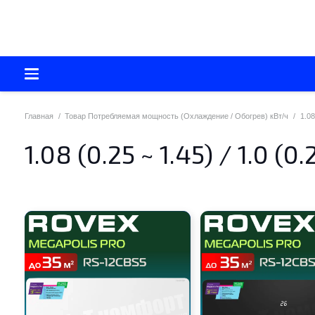
Главная
/
Товар Потребляемая мощность (Охлаждение / Обогрев) кВт/ч
/
1.08
1.08 (0.25 ~ 1.45) / 1.0 (0.