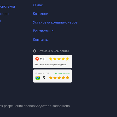
О нас
-системы
онеры
Каталоги
ы
Установка кондиционеров
Вентиляция
Контакты
Отзывы о компании
ез разрешения правообладателя запрещено.