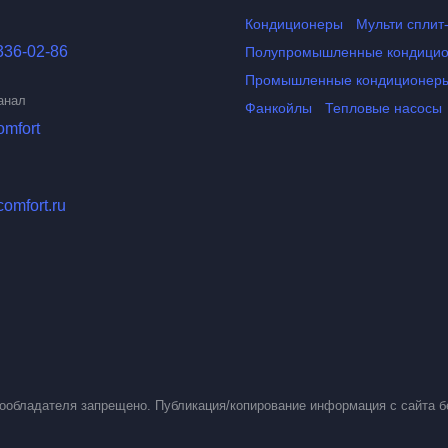
Кондиционеры
Мульти сплит
336-02-86
Полупромышленные кондици
Промышленные кондиционер
анал
Фанкойлы
Тепловые насосы
omfort
comfort.ru
вообладателя запрещено. Публикация/копирование информация с сайта б