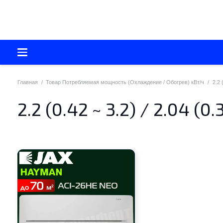
Главная
/
Товар Потребляемая мощность (Охлаждение / Обогрев) кВт/ч
/
2.2 
2.2 (0.42 ~ 3.2) / 2.04 (0.3