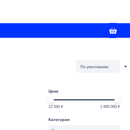
+7(988) 336-02-86
я
Контакты
Работаем с 09:00 до 18:00
Цена
12 500 ₽
1 800 000 ₽
Категория