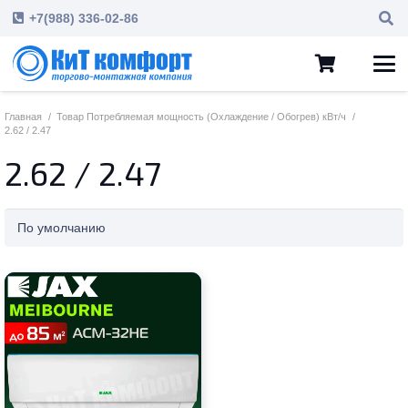
+7(988) 336-02-86
Главная
/
Товар Потребляемая мощность (Охлаждение / Обогрев) кВт/ч
/
2.62 / 2.47
2.62 / 2.47