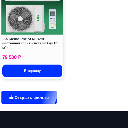
JAX Melbourne ACM-32HE —
настенная сплит-система (до 85
м²)
79 500
₽
В корзину
Открыть фильтр