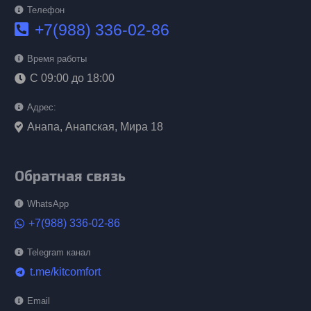
Телефон
+7(988) 336-02-86
Время работы
С 09:00 до 18:00
Адрес:
Анапа, Анапская, Мира 18
Обратная связь
WhatsApp
+7(988) 336-02-86
Telegram канал
t.me/kitcomfort
telegram
Email