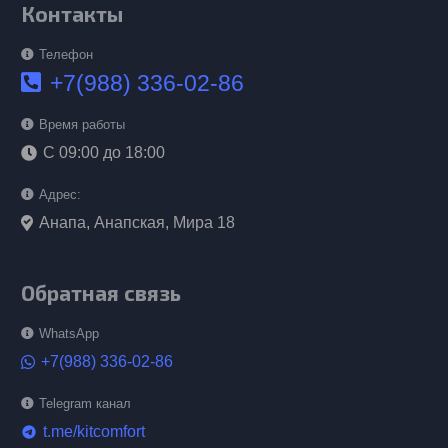
Контакты
Телефон
+7(988) 336-02-86
Время работы
С 09:00 до 18:00
Адрес:
Анапа, Анапская, Мира 18
Обратная связь
WhatsApp
+7(988) 336-02-86
Telegram канал
t.me/kitcomfort
telegram