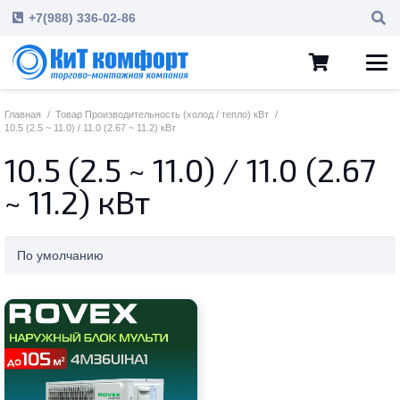
+7(988) 336-02-86
Главная
/
Товар Производительность (холод / тепло) кВт
/
10.5 (2.5 ~ 11.0) / 11.0 (2.67 ~ 11.2) кВт
10.5 (2.5 ~ 11.0) / 11.0 (2.67
~ 11.2) кВт