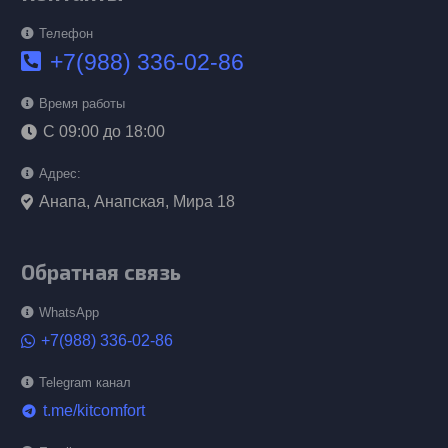
Телефон
+7(988) 336-02-86
Время работы
С 09:00 до 18:00
Адрес:
Анапа, Анапская, Мира 18
Обратная связь
WhatsApp
+7(988) 336-02-86
Telegram канал
t.me/kitcomfort
telegram