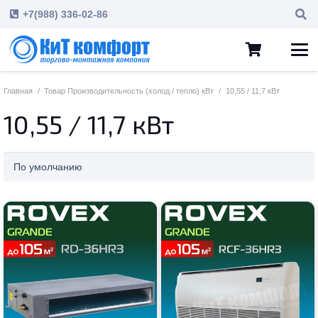
+7(988) 336-02-86
Главная
/
Товар Производительность (холод / тепло) кВт
/
10,55 / 11,7 кВт
10,55 / 11,7 кВт