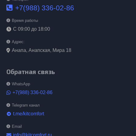
+7(988) 336-02-86
Время работы
С 09:00 до 18:00
Адрес:
Анапа, Анапская, Мира 18
Обратная связь
WhatsApp
+7(988) 336-02-86
Telegram канал
t.me/kitcomfort
telegram
Email
info@kitcomfort.ru