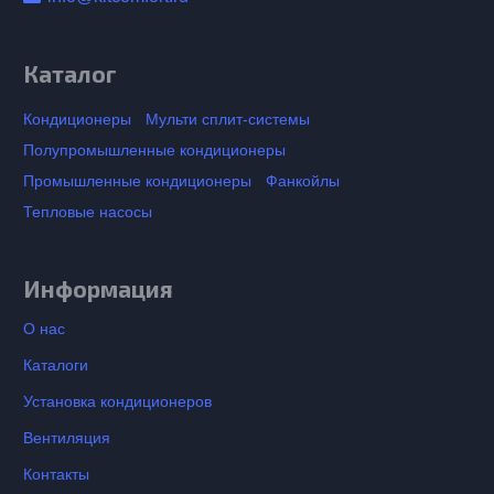
Каталог
Кондиционеры
Мульти сплит-системы
Полупромышленные кондиционеры
Промышленные кондиционеры
Фанкойлы
Тепловые насосы
Информация
О нас
Каталоги
Установка кондиционеров
Вентиляция
Контакты