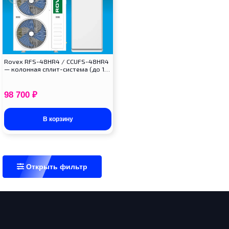
Rovex RFS-48HR4 / CCUFS-48HR4
— колонная сплит-система (до 1…
98 700
₽
В корзину
Открыть фильтр