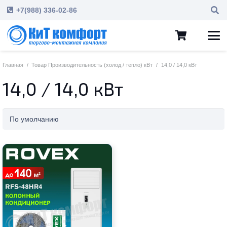
+7(988) 336-02-86
Главная
/
Товар Производительность (холод / тепло) кВт
/
14,0 / 14,0 кВт
14,0 / 14,0 кВт