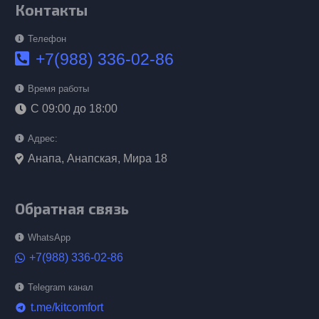
Контакты
Телефон
+7(988) 336-02-86
Время работы
С 09:00 до 18:00
Адрес:
Анапа, Анапская, Мира 18
Обратная связь
WhatsApp
+7(988) 336-02-86
Telegram канал
t.me/kitcomfort
telegram