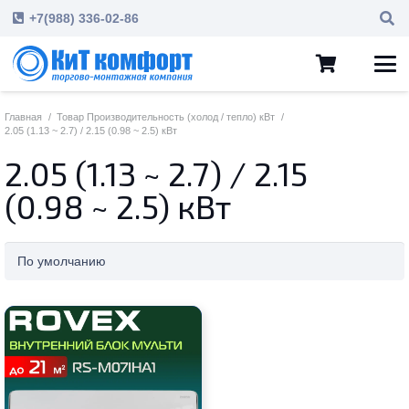
+7(988) 336-02-86
Главная
/
Товар Производительность (холод / тепло) кВт
/
2.05 (1.13 ~ 2.7) / 2.15 (0.98 ~ 2.5) кВт
2.05 (1.13 ~ 2.7) / 2.15
(0.98 ~ 2.5) кВт