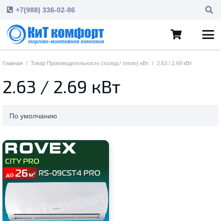
+7(988) 336-02-86
Главная
/
Товар Производительность (холод / тепло) кВт
/
2.63 / 2.69 кВт
2.63 / 2.69 кВт