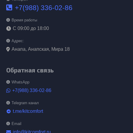
+7(988) 336-02-86
Время работы
С 09:00 до 18:00
Адрес:
Анапа, Анапская, Мира 18
Обратная связь
WhatsApp
+7(988) 336-02-86
Telegram канал
t.me/kitcomfort
telegram
Email
info@kitcomfort.ru