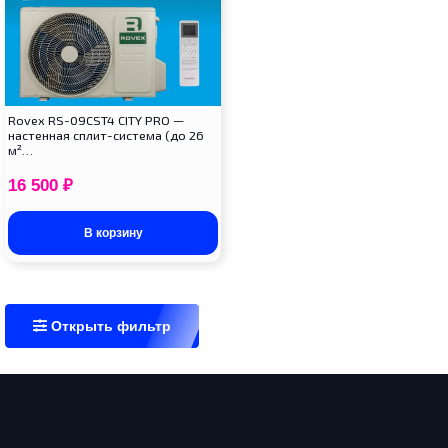
Rovex RS-09CST4 CITY PRO —
настенная сплит-система (до 26
м²…
16 500
₽
В корзину
Открыть фильтр