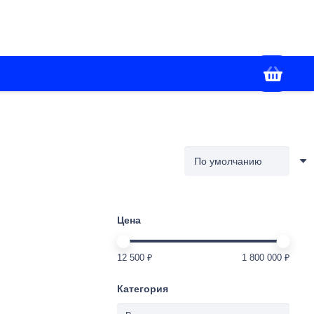
+7(988) 336-02-86
я
Контакты
Работаем с 09:00 до 18:00
Цена
12 500 ₽
1 800 000 ₽
Категория