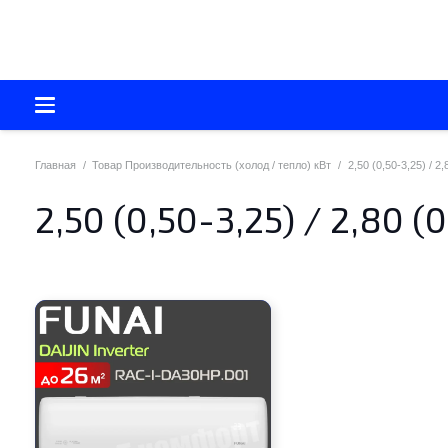
Главная
/
Товар Производительность (холод / тепло) кВт
/
2,50 (0,50-3,25) / 2,
2,50 (0,50-3,25) / 2,80 (