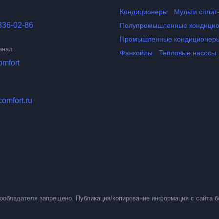
Кондиционеры
Мульти сплит
336-02-86
Полупромышленные кондици
Промышленные кондиционер
анал
Фанкойлы
Тепловые насосы
omfort
comfort.ru
вообладателя запрещено. Публикация/копирование информация с сайта б