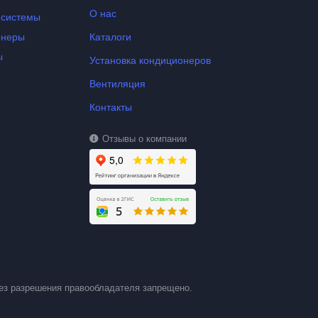
О нас
-системы
онеры
Каталоги
ы
Установка кондиционеров
Вентиляция
Контакты
Отзывы о компании
ез разрешения правообладателя запрещено.