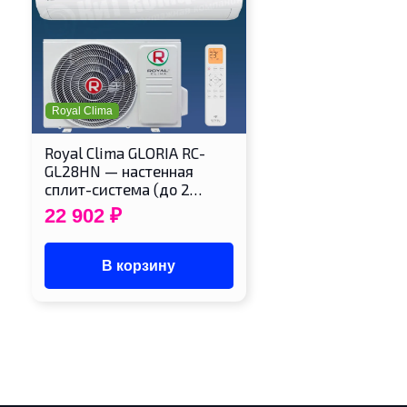
Royal Clima
Royal Clima GLORIA RC-
GL28HN — настенная
сплит-система (до 2…
22 902
₽
В корзину