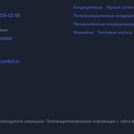
Кондиционеры
Мульти сплит
336-02-86
Полупромышленные кондици
Промышленные кондиционер
анал
Фанкойлы
Тепловые насосы
omfort
comfort.ru
вообладателя запрещено. Публикация/копирование информация с сайта б