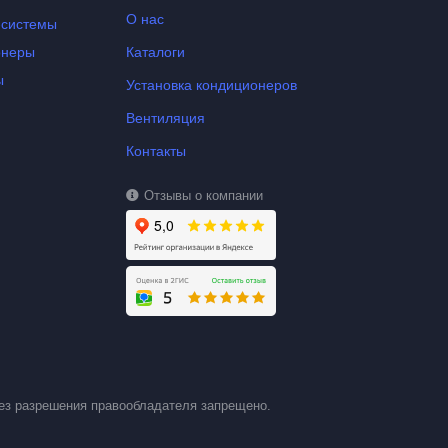
О нас
-системы
онеры
Каталоги
ы
Установка кондиционеров
Вентиляция
Контакты
Отзывы о компании
ез разрешения правообладателя запрещено.