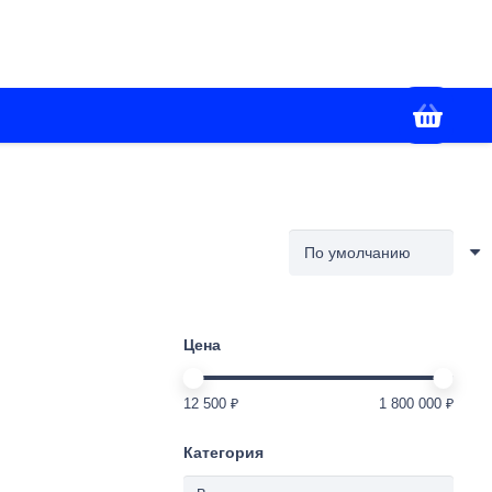
+7(988) 336-02-86
я
Контакты
Работаем с 09:00 до 18:00
Цена
12 500 ₽
1 800 000 ₽
Категория