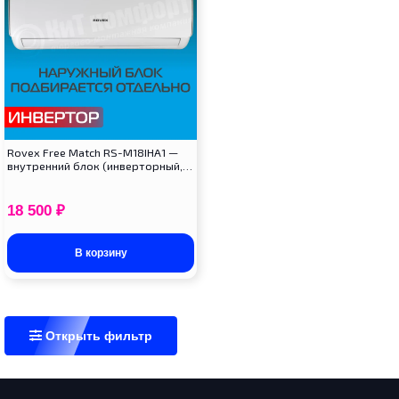
Rovex Free Match RS-M18IHA1 —
внутренний блок (инверторный,…
18 500
₽
В корзину
Открыть фильтр