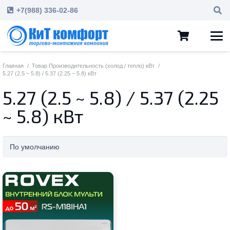
+7(988) 336-02-86
Главная
/
Товар Производительность (холод / тепло) кВт
/
5.27 (2.5 ~ 5.8) / 5.37 (2.25 ~ 5.8) кВт
5.27 (2.5 ~ 5.8) / 5.37 (2.25
~ 5.8) кВт