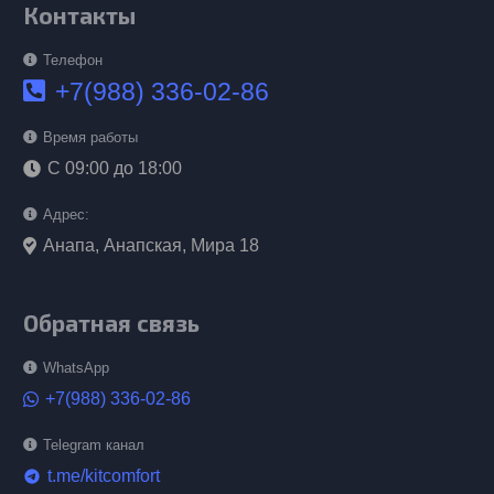
Контакты
Телефон
+7(988) 336-02-86
Время работы
С 09:00 до 18:00
Адрес:
Анапа, Анапская, Мира 18
Обратная связь
WhatsApp
+7(988) 336-02-86
Telegram канал
t.me/kitcomfort
telegram