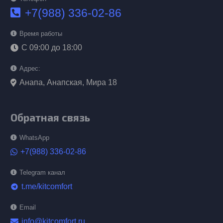
+7(988) 336-02-86
Время работы
С 09:00 до 18:00
Адрес:
Анапа, Анапская, Мира 18
Обратная связь
WhatsApp
+7(988) 336-02-86
Telegram канал
t.me/kitcomfort
telegram
Email
info@kitcomfort.ru