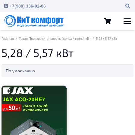
+7(988) 336-02-86
Главная
/
Товар Производительность (холод / тепло) кВт
/
5,28 / 5,57 кВт
5,28 / 5,57 кВт