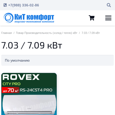
+7(988) 336-02-86
Главная
/
Товар Производительность (холод / тепло) кВт
/
7.03 / 7.09 кВт
7.03 / 7.09 кВт