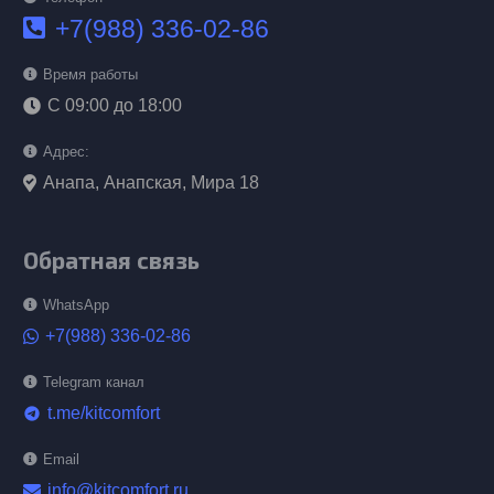
+7(988) 336-02-86
Время работы
С 09:00 до 18:00
Адрес:
Анапа, Анапская, Мира 18
Обратная связь
WhatsApp
+7(988) 336-02-86
Telegram канал
t.me/kitcomfort
telegram
Email
info@kitcomfort.ru