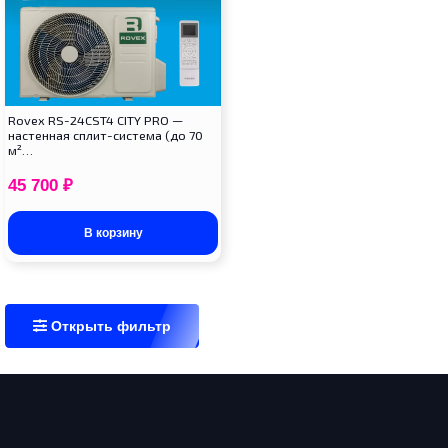
Rovex RS-24CST4 CITY PRO —
настенная сплит-система (до 70
м²…
45 700
₽
В корзину
Открыть фильтр