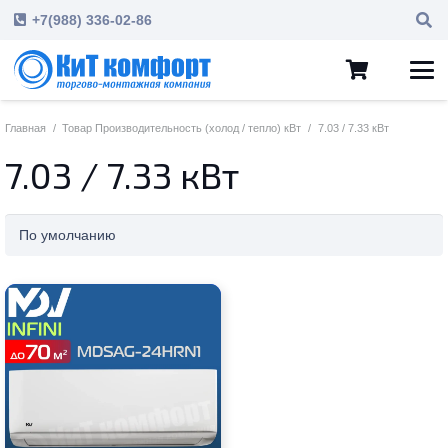
+7(988) 336-02-86
Главная
/
Товар Производительность (холод / тепло) кВт
/
7.03 / 7.33 кВт
7.03 / 7.33 кВт