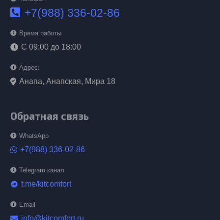
+7(988) 336-02-86
Время работы
С 09:00 до 18:00
Адрес:
Анапа, Анапская, Мира 18
Обратная связь
WhatsApp
+7(988) 336-02-86
Telegram канал
t.me/kitcomfort
telegram
Email
info@kitcomfort.ru