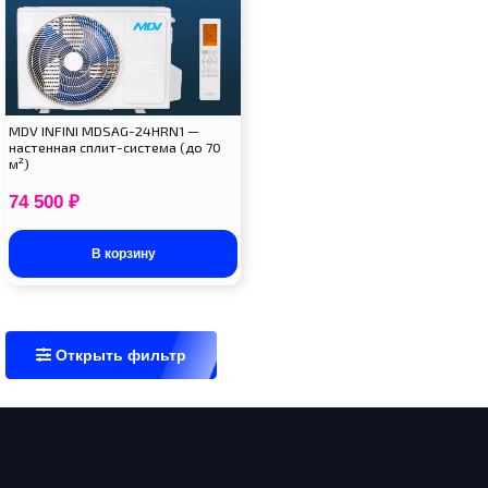
MDV INFINI MDSAG-24HRN1 —
настенная сплит-система (до 70
м²)
74 500
₽
В корзину
Открыть фильтр