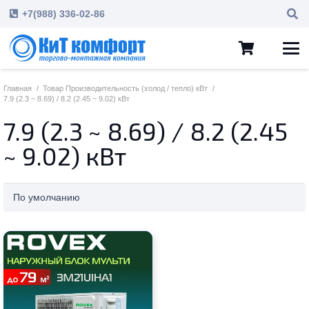
+7(988) 336-02-86
Главная
/
Товар Производительность (холод / тепло) кВт
/
7.9 (2.3 ~ 8.69) / 8.2 (2.45 ~ 9.02) кВт
7.9 (2.3 ~ 8.69) / 8.2 (2.45
~ 9.02) кВт