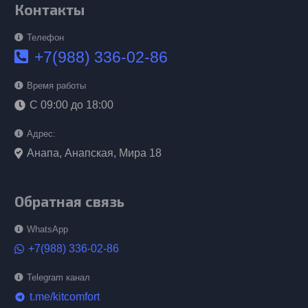
Контакты
Телефон
+7(988) 336-02-86
Время работы
С 09:00 до 18:00
Адрес:
Анапа, Анапская, Мира 18
Обратная связь
WhatsApp
+7(988) 336-02-86
Telegram канал
t.me/kitcomfort
telegram