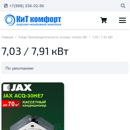
+7(988) 336-02-86
Главная
/
Товар Производительность (холод / тепло) кВт
/
7,03 / 7,91 кВт
7,03 / 7,91 кВт