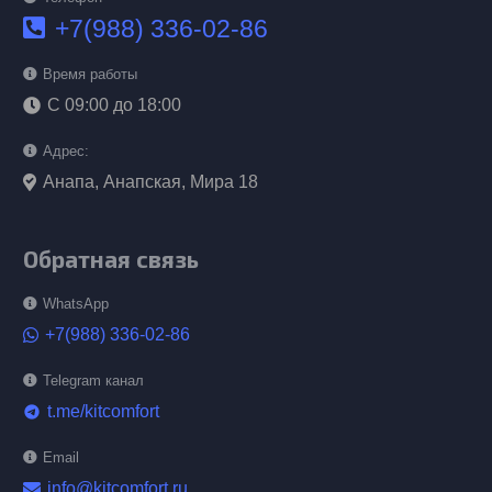
+7(988) 336-02-86
Время работы
С 09:00 до 18:00
Адрес:
Анапа, Анапская, Мира 18
Обратная связь
WhatsApp
+7(988) 336-02-86
Telegram канал
t.me/kitcomfort
telegram
Email
info@kitcomfort.ru