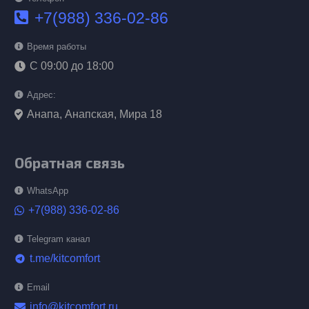
+7(988) 336-02-86
Время работы
С 09:00 до 18:00
Адрес:
Анапа, Анапская, Мира 18
Обратная связь
WhatsApp
+7(988) 336-02-86
Telegram канал
t.me/kitcomfort
telegram
Email
info@kitcomfort.ru