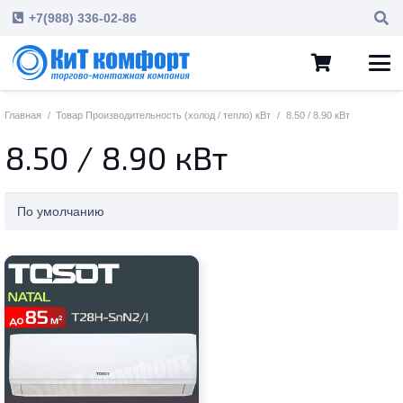
+7(988) 336-02-86
Главная
/
Товар Производительность (холод / тепло) кВт
/
8.50 / 8.90 кВт
8.50 / 8.90 кВт