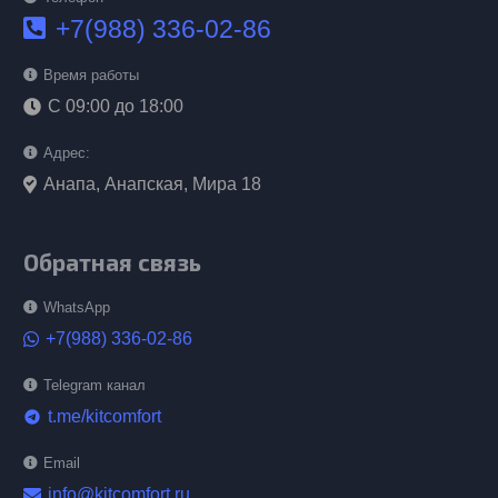
+7(988) 336-02-86
Время работы
С 09:00 до 18:00
Адрес:
Анапа, Анапская, Мира 18
Обратная связь
WhatsApp
+7(988) 336-02-86
Telegram канал
t.me/kitcomfort
telegram
Email
info@kitcomfort.ru