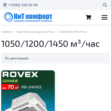
+7(988) 336-02-86
Главная
/
Товар Расход воздуха (м³/час)
/
1050/1200/1450 м³/час
1050/1200/1450 м³/час