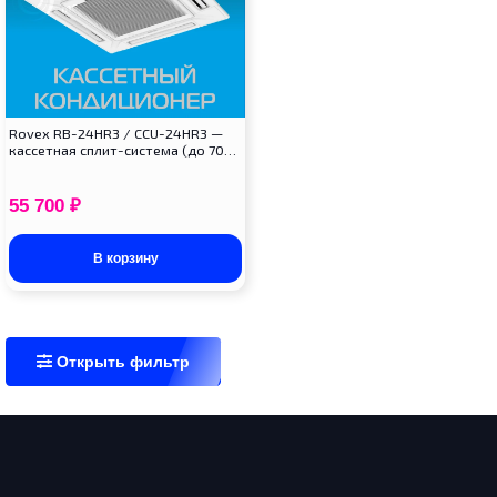
Rovex RB-24HR3 / CCU-24HR3 —
кассетная сплит-система (до 70…
55 700
₽
В корзину
Открыть фильтр