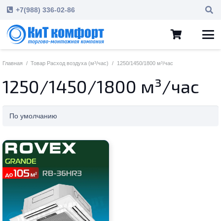
+7(988) 336-02-86
Главная
/
Товар Расход воздуха (м³/час)
/
1250/1450/1800 м³/час
1250/1450/1800 м³/час