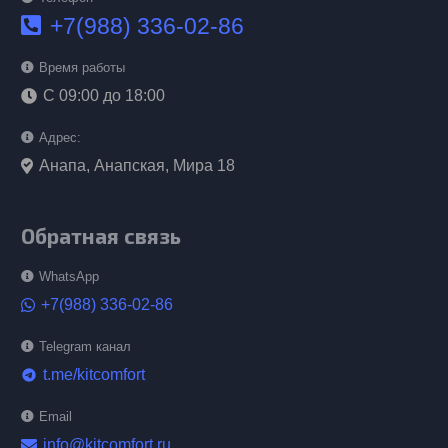
+7(988) 336-02-86
Время работы
С 09:00 до 18:00
Адрес:
Анапа, Анапская, Мира 18
Обратная связь
WhatsApp
+7(988) 336-02-86
Telegram канал
t.me/kitcomfort
telegram
Email
info@kitcomfort.ru