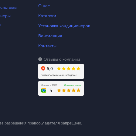
О нас
-системы
онеры
Каталоги
ы
Установка кондиционеров
Вентиляция
Контакты
Отзывы о компании
ез разрешения правообладателя запрещено.