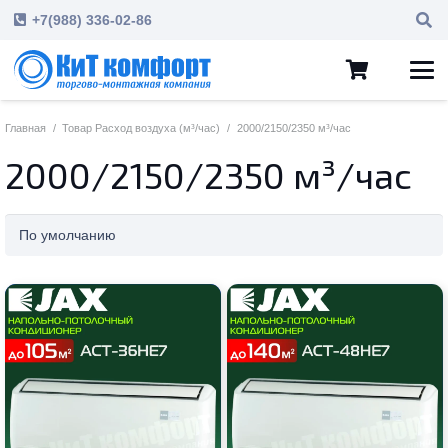
+7(988) 336-02-86
Главная
/
Товар Расход воздуха (м³/час)
/
2000/2150/2350 м³/час
2000/2150/2350 м³/час