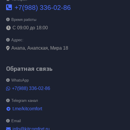
+7(988) 336-02-86
Время работы
С 09:00 до 18:00
Адрес:
Анапа, Анапская, Мира 18
Обратная связь
WhatsApp
+7(988) 336-02-86
Telegram канал
t.me/kitcomfort
telegram
Email
info@kitcomfort.ru