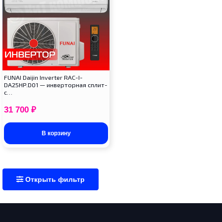
FUNAI Daijin Inverter RAC-I-
DA25HP.D01 — инверторная сплит-
с…
31 700
₽
В корзину
Открыть фильтр