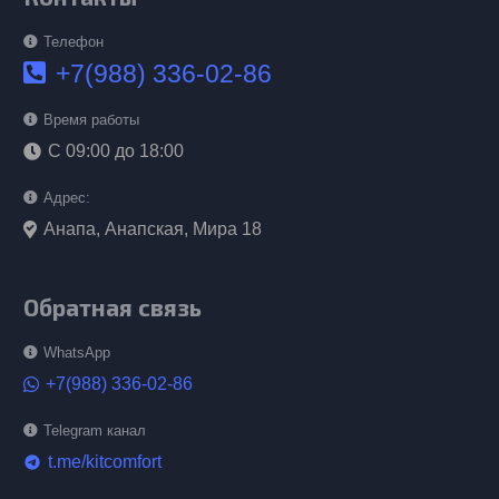
Телефон
+7(988) 336-02-86
Время работы
С 09:00 до 18:00
Адрес:
Анапа, Анапская, Мира 18
Обратная связь
WhatsApp
+7(988) 336-02-86
Telegram канал
t.me/kitcomfort
telegram