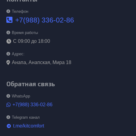
Телефон
+7(988) 336-02-86
Время работы
С 09:00 до 18:00
Адрес:
Анапа, Анапская, Мира 18
Обратная связь
WhatsApp
+7(988) 336-02-86
Telegram канал
t.me/kitcomfort
telegram