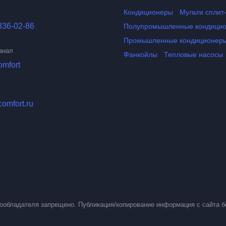
Кондиционеры
Мульти сплит
336-02-86
Полупромышленные кондици
Промышленные кондиционер
анал
Фанкойлы
Тепловые насосы
omfort
comfort.ru
вообладателя запрещено. Публикация/копирование информация с сайта б