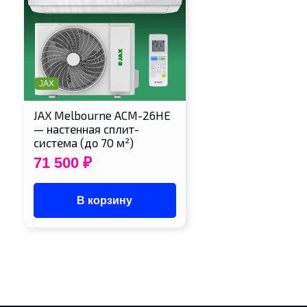
JAX
JAX Melbourne ACM-26HE
— настенная сплит-
система (до 70 м²)
71 500
₽
В корзину