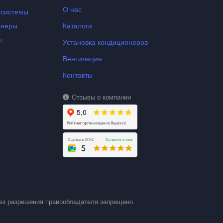
О нас
-системы
онеры
Каталоги
ы
Установка кондиционеров
Вентиляция
Контакты
Отзывы о компании
ез разрешения правообладателя запрещено.