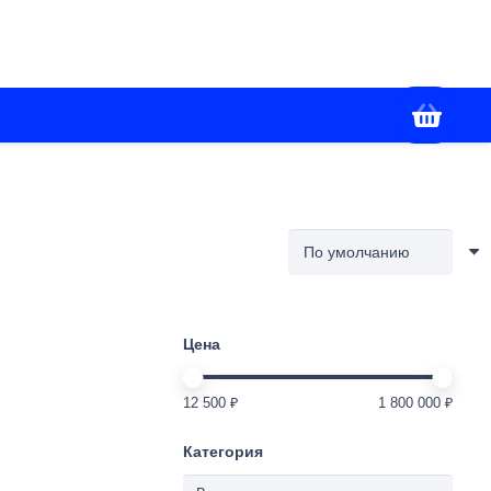
+7(988) 336-02-86
я
Контакты
Работаем с 09:00 до 18:00
Цена
12 500 ₽
1 800 000 ₽
Категория