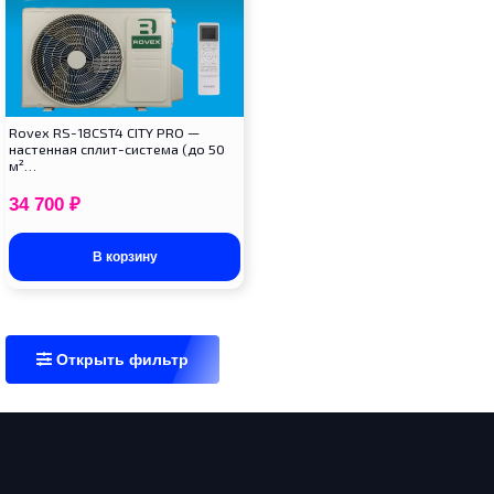
Rovex RS-18CST4 CITY PRO —
настенная сплит-система (до 50
м²…
34 700
₽
В корзину
Открыть фильтр