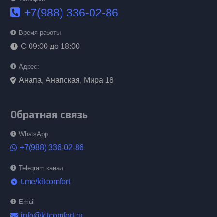
+7(988) 336-02-86
Время работы
С 09:00 до 18:00
Адрес:
Анапа, Анапская, Мира 18
Обратная связь
WhatsApp
+7(988) 336-02-86
Telegram канал
t.me/kitcomfort
telegram
Email
info@kitcomfort.ru