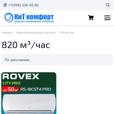
+7(988) 336-02-86
Главная
/
Товар Расход воздуха (м³/час)
/
820 м³/час
820 м³/час