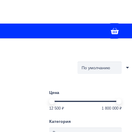
+7(988) 336-02-86
я
Контакты
Работаем с 09:00 до 18:00
Цена
12 500 ₽
1 800 000 ₽
Категория