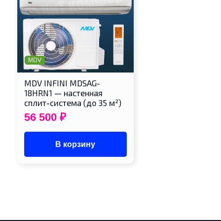
MDV
MDV INFINI MDSAG-
18HRN1 — настенная
сплит-система (до 35 м²)
56 500
₽
В корзину