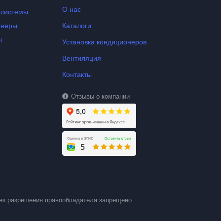
О нас
-системы
онеры
Каталоги
ы
Установка кондиционеров
Вентиляция
Контакты
Отзывы о компании
ез разрешения правообладателя запрещено.