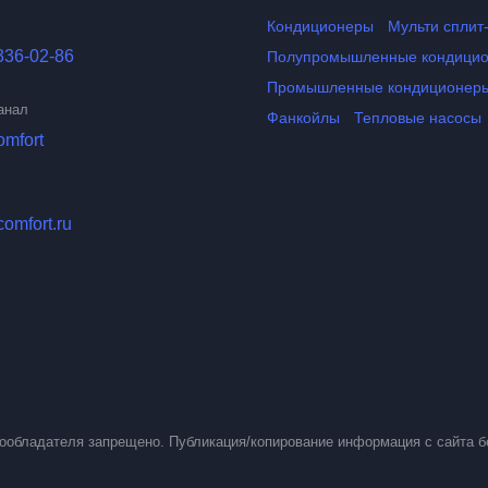
Кондиционеры
Мульти сплит
336-02-86
Полупромышленные кондици
Промышленные кондиционер
анал
Фанкойлы
Тепловые насосы
omfort
comfort.ru
вообладателя запрещено. Публикация/копирование информация с сайта б