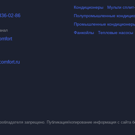
Кондиционеры
Мульти сплит
336-02-86
Полупромышленные кондици
Промышленные кондиционер
анал
Фанкойлы
Тепловые насосы
omfort
comfort.ru
вообладателя запрещено. Публикация/копирование информация с сайта б