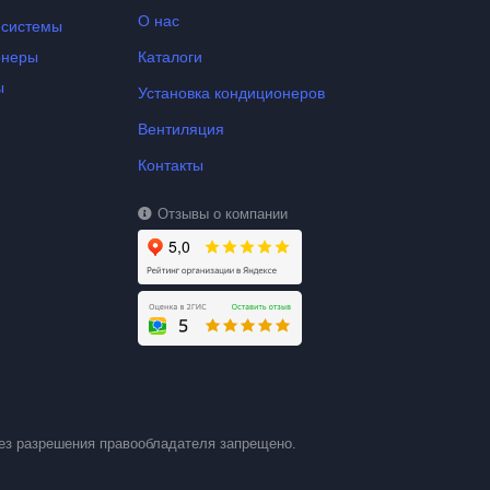
О нас
-системы
онеры
Каталоги
ы
Установка кондиционеров
Вентиляция
Контакты
Отзывы о компании
ез разрешения правообладателя запрещено.