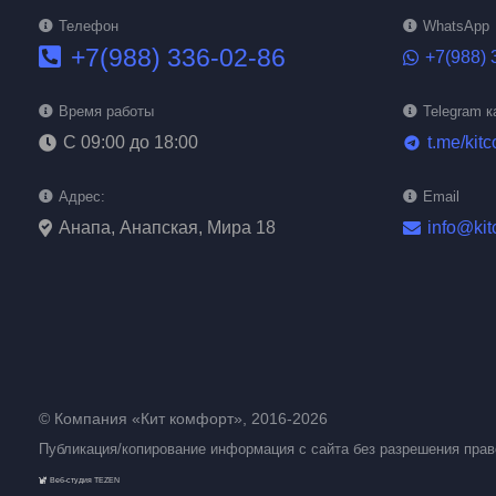
Телефон
WhatsApp
+7(988) 336-02-86
+7(988) 
Время работы
Telegram к
С 09:00 до 18:00
t.me/kitc
telegram
Адрес:
Email
Анапа, Анапская, Мира 18
info@kit
© Компания «Кит комфорт», 2016-2026
Публикация/копирование информация с сайта без разрешения пра
Веб-студия TEZEN