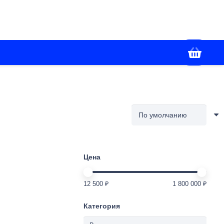
+7(988) 336-02-86
я
Контакты
Работаем с 09:00 до 18:00
Цена
12 500 ₽
1 800 000 ₽
Категория