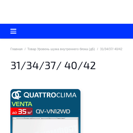
Главная
/
Товар Уровень шума внутреннего блока (дБ)
/
31/34/37/ 40/42
31/34/37/ 40/42