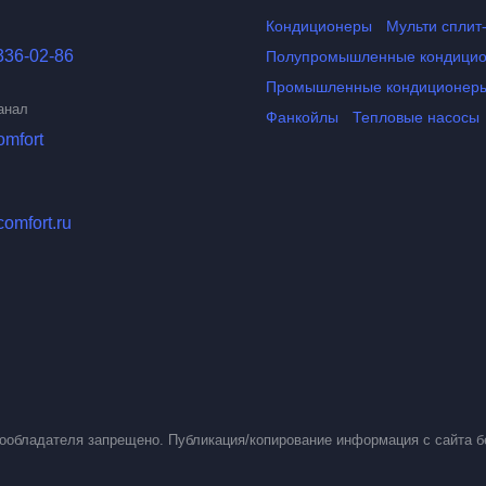
Кондиционеры
Мульти сплит
336-02-86
Полупромышленные кондици
Промышленные кондиционер
анал
Фанкойлы
Тепловые насосы
omfort
comfort.ru
вообладателя запрещено. Публикация/копирование информация с сайта б