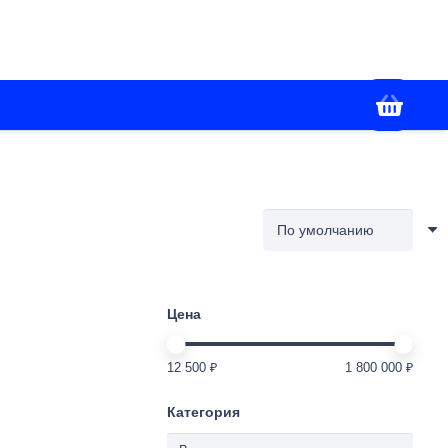
+7(988) 336-02-86
я
Контакты
Работаем с 09:00 до 18:00
Цена
12 500 ₽
1 800 000 ₽
Категория