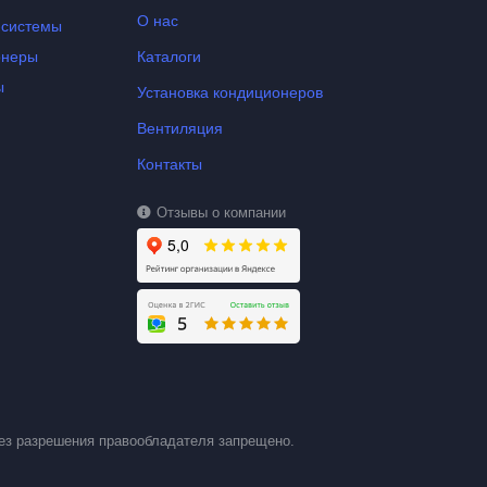
О нас
-системы
онеры
Каталоги
ы
Установка кондиционеров
Вентиляция
Контакты
Отзывы о компании
ез разрешения правообладателя запрещено.