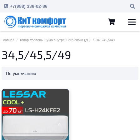
+7(988) 336-02-86
Главная
/
Товар Уровень шума внутреннего блока (дБ)
/
34,5/45,5/49
34,5/45,5/49