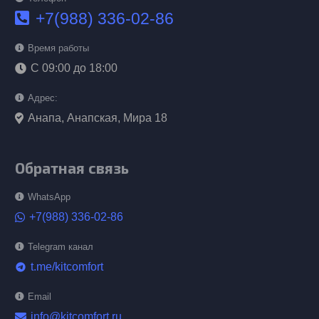
+7(988) 336-02-86
Время работы
С 09:00 до 18:00
Адрес:
Анапа, Анапская, Мира 18
Обратная связь
WhatsApp
+7(988) 336-02-86
Telegram канал
t.me/kitcomfort
telegram
Email
info@kitcomfort.ru