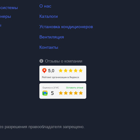
О нас
-системы
онеры
Каталоги
ы
Установка кондиционеров
Вентиляция
Контакты
Отзывы о компании
ез разрешения правообладателя запрещено.