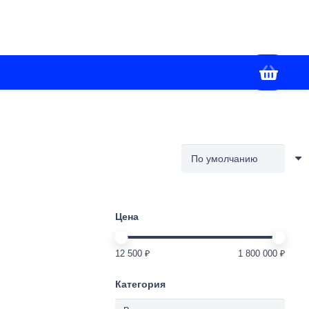
+7(988) 336-02-86
я
Контакты
Работаем с 09:00 до 18:00
Цена
12 500 ₽
1 800 000 ₽
Категория