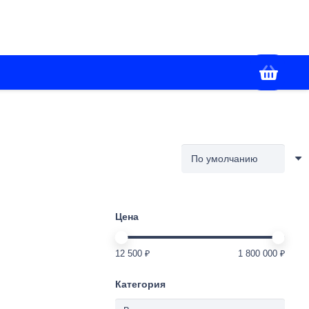
+7(988) 336-02-86
я
Контакты
Работаем с 09:00 до 18:00
Цена
12 500 ₽
1 800 000 ₽
Категория