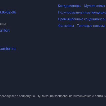
Кондиционеры
Мульти сплит
336-02-86
Полупромышленные кондици
Промышленные кондиционер
анал
Фанкойлы
Тепловые насосы
omfort
comfort.ru
вообладателя запрещено. Публикация/копирование информация с сайта б