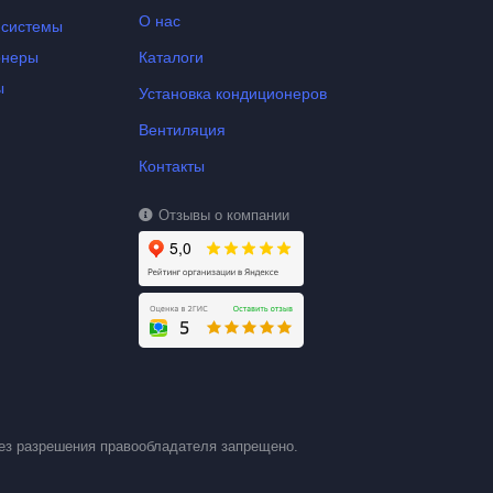
О нас
-системы
онеры
Каталоги
ы
Установка кондиционеров
Вентиляция
Контакты
Отзывы о компании
ез разрешения правообладателя запрещено.