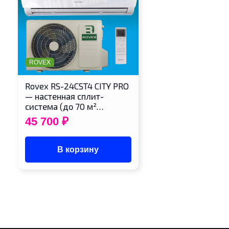
ROVEX
Rovex RS-24CST4 CITY PRO
— настенная сплит-
система (до 70 м²…
45 700
₽
В корзину