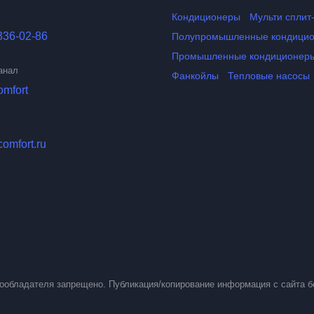
Кондиционеры
Мульти сплит
336-02-86
Полупромышленные кондици
Промышленные кондиционер
анал
Фанкойлы
Тепловые насосы
omfort
comfort.ru
вообладателя запрещено. Публикация/копирование информация с сайта б