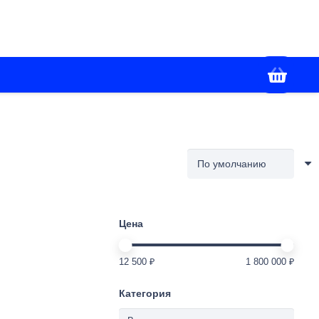
+7(988) 336-02-86
я
Контакты
Работаем с 09:00 до 18:00
Цена
12 500 ₽
1 800 000 ₽
Категория