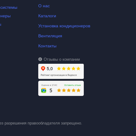
О нас
-системы
онеры
Каталоги
ы
Установка кондиционеров
Вентиляция
Контакты
Отзывы о компании
ез разрешения правообладателя запрещено.