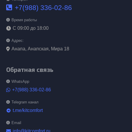
+7(988) 336-02-86
Время работы
С 09:00 до 18:00
Адрес:
Анапа, Анапская, Мира 18
Обратная связь
WhatsApp
+7(988) 336-02-86
Telegram канал
t.me/kitcomfort
telegram
Email
info@kitcomfort.ru