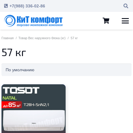
+7(988) 336-02-86
Главная
/
Товар Вес наружного блока (кг)
/
57 кг
57 кг