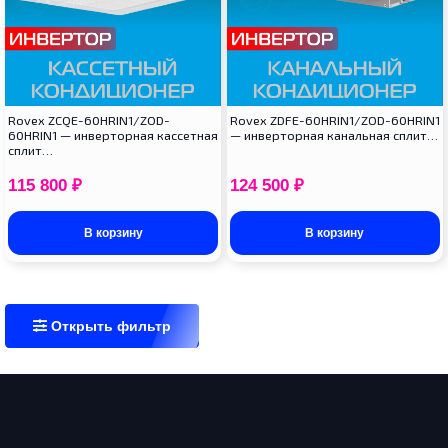
Rovex ZCQE-60HRIN1/ZOD-
Rovex ZDFE-60HRIN1/ZOD-60HRIN1
60HRIN1 — инверторная кассетная
— инверторная канальная сплит…
сплит…
115 800
₽
124 500
₽
В корзину
В корзину
Открыть фильтр