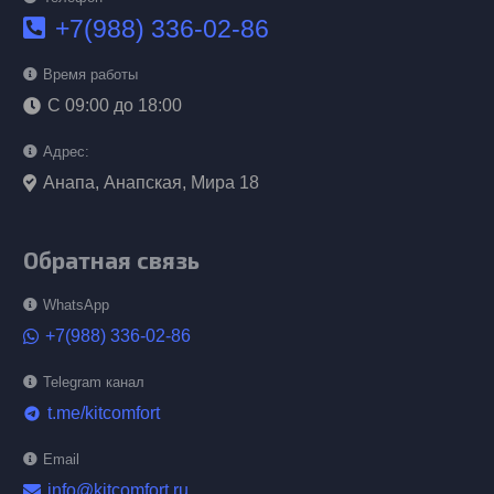
+7(988) 336-02-86
Время работы
С 09:00 до 18:00
Адрес:
Анапа, Анапская, Мира 18
Обратная связь
WhatsApp
+7(988) 336-02-86
Telegram канал
t.me/kitcomfort
telegram
Email
info@kitcomfort.ru